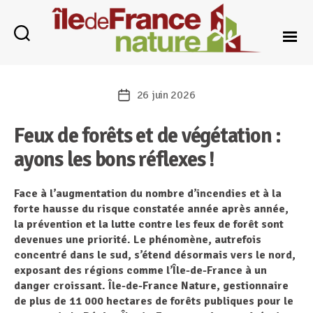
Catégories
Île-
de-
26 juin 2026
Date
France
de
Nature
Feux de forêts et de végétation :
l’article
ayons les bons réflexes
!
Face à l’augmentation du nombre d’incendies et
à la
forte hausse du risque constatée année après année
,
la prévention et la lutte contre les feux de forêt sont
devenues une priorité. Le phénomène, autrefois
concentré dans le sud, s’étend désormais vers le nord,
exposant des régions comme l’Île-de-France à un
danger croissant. Île-de-France Nature, gestionnaire
de plus de 11 000 hectares de forêts publiques pour le