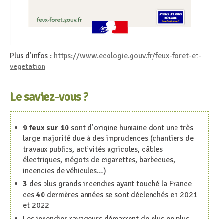
Plus d’infos :
https://www.ecologie.gouv.fr/feux-foret-et-
vegetation
Le saviez-vous ?
9 feux sur 10
sont d’origine humaine dont une très
large majorité due à des imprudences (chantiers de
travaux publics, activités agricoles, câbles
électriques, mégots de cigarettes, barbecues,
incendies de véhicules…)
3
des plus grands incendies ayant touché la France
ces
40
dernières années se sont déclenchés en 2021
et 2022
Les incendies ravageurs démarrent de plus en plus