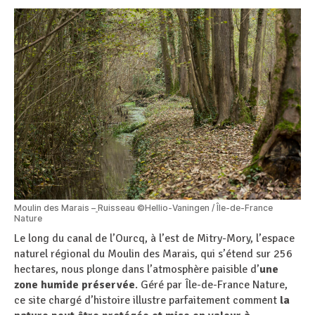
Moulin des Marais –
Ruisseau ©Hellio-Vaningen / Île-de-France
Nature
Le long du canal de l’Ourcq, à l’est de Mitry-Mory, l’espace
naturel régional du Moulin des Marais, qui s’étend sur 256
hectares, nous plonge dans l’atmosphère paisible d’
une
zone humide préservée
. Géré par Île-de-France Nature,
ce site chargé d’histoire illustre parfaitement comment
la