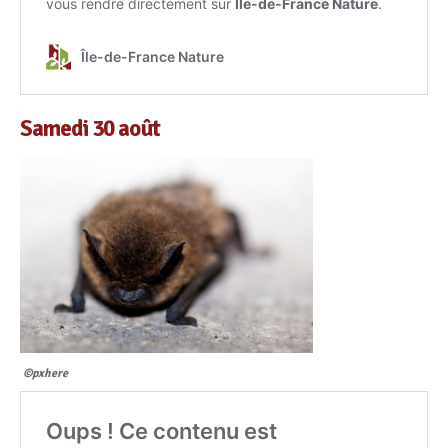
Samedi 30 août
©pxhere