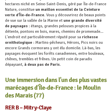
hectares niché en Seine-Saint-Denis, géré par Île-de-France
Nature, constitue
un maillon essentiel de la Ceinture
verte d’Île-de-France
. Vous y découvrirez de beaux points
de vue sur la vallée de la Marne et
une grande diversité
de paysages
: étangs, grandes pelouses propices à la
détente, pontons en bois, mares, chemins de promenade…
L’endroit est particulièrement réputé pour sa
richesse
ornithologique
: Martins-pêcheurs, Hérons, Pics noirs ou
encore Grands cormorans y ont élu domicile. Là-bas, les
paysages évoquent les forêts canadiennes, entre bouleaux,
chênes, trembles et frênes. Un petit coin de paradis
dépaysant,
à deux pas de Paris
.
Une immersion dans l’un des plus vastes
marécages d’Île-de-France :
le Moulin
des Marais (77)
RER B – Mitry-Claye