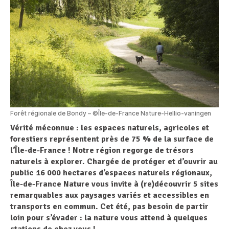
Forêt régionale de Bondy – ©Île-de-France Nature-Hellio-vaningen
Vérité méconnue : les espaces naturels, agricoles et
forestiers représentent près de 75 % de la surface de
l’Île-de-France !
Notre région regorge de trésors
naturels à explorer. Chargée de protéger et d’ouvrir au
public 16 000 hectares d’espaces naturels régionaux,
Île-de-France Nature vous invite à (re)découvrir 5 sites
remarquables aux paysages variés et accessibles en
transports en commun. Cet été, pas besoin de partir
loin pour s’évader : la nature vous attend à quelques
stations de chez vous !