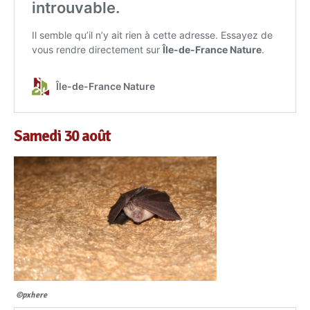
Samedi 30 août
©pxhere