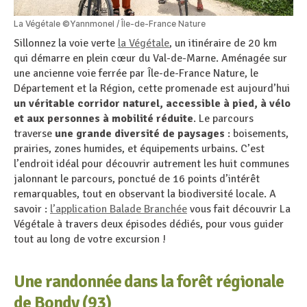
La Végétale ©Yannmonel / Île-de-France Nature
Sillonnez la voie verte
la Végétale
, un itinéraire de 20 km
qui démarre en plein cœur du Val-de-Marne. Aménagée sur
une ancienne voie ferrée par Île-de-France Nature, le
Département et la Région, cette promenade est aujourd’hui
un véritable corridor naturel, accessible à pied, à vélo
et aux personnes à mobilité réduite
. Le parcours
traverse
une grande diversité de paysages
: boisements,
prairies, zones humides, et équipements urbains. C’est
l’endroit idéal pour découvrir autrement les huit communes
jalonnant le parcours, ponctué de 16 points d’intérêt
remarquables, tout en observant la biodiversité locale. A
savoir :
l’application Balade Branchée
vous fait découvrir La
Végétale à travers deux épisodes dédiés, pour vous guider
tout au long de votre excursion !
Une randonnée dans la forêt régionale
de Bondy (93)