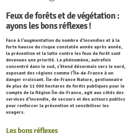
de
Feux de forêts et de végétation :
l’article
ayons les bons réflexes
!
Face à l’augmentation du nombre d’incendies et
à la
forte hausse du risque constatée année après année
,
la prévention et la lutte contre les feux de forêt sont
devenues une priorité. Le phénomène, autrefois
concentré dans le sud, s’étend désormais vers le nord,
exposant des régions comme l’Île-de-France à un
danger croissant. Île-de-France Nature, gestionnaire
de plus de 11 000 hectares de forêts publiques pour le
compte de la Région Île-de-France, agit aux côtés des
services d’incendie, de secours et des acteurs publics
pour renforcer la prévention et sensibiliser les
usagers.
Les bons réflexes