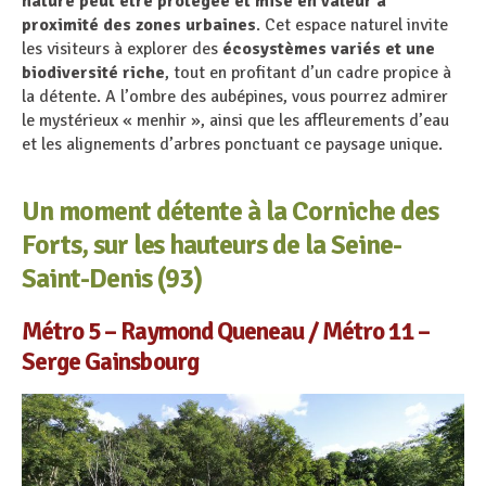
nature peut être protégée et mise en valeur à
proximité des zones urbaines
. Cet espace naturel invite
les visiteurs à explorer des
écosystèmes variés et une
biodiversité riche
, tout en profitant d’un cadre propice à
la détente. A l’ombre des aubépines, vous pourrez admirer
le mystérieux « menhir », ainsi que les affleurements d’eau
et les alignements d’arbres ponctuant ce paysage unique.
Un moment détente à la Corniche des
Forts, sur les hauteurs de la Seine-
Saint-Denis (93)
Métro 5 – Raymond Queneau / Métro 11 –
Serge Gainsbourg