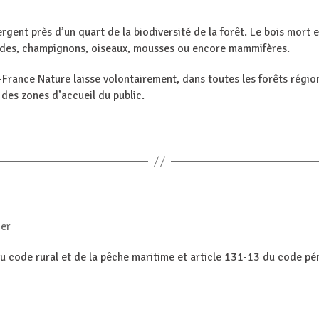
gent près d’un quart de la biodiversité de la forêt. Le bois mort es
des, champignons, oiseaux, mousses ou encore mammifères.
-France Nature laisse volontairement, dans toutes les forêts région
 des zones d’accueil du public.
ier
u code rural et de la pêche maritime et article 131-13 du code pé