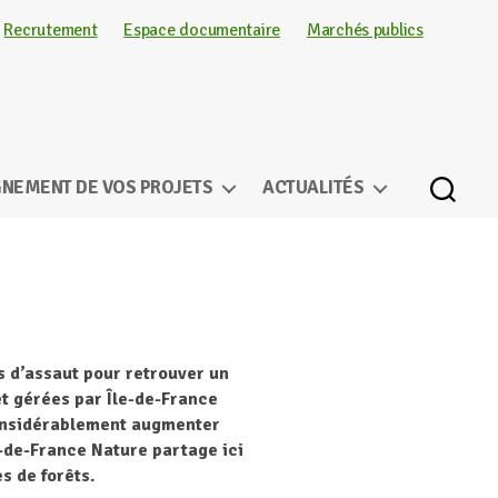
Recrutement
Espace documentaire
Marchés publics
NEMENT DE VOS PROJETS
ACTUALITÉS
s d’assaut pour retrouver un
 et gérées par Île-de-France
 considérablement augmenter
e-de-France Nature partage ici
s de forêts.