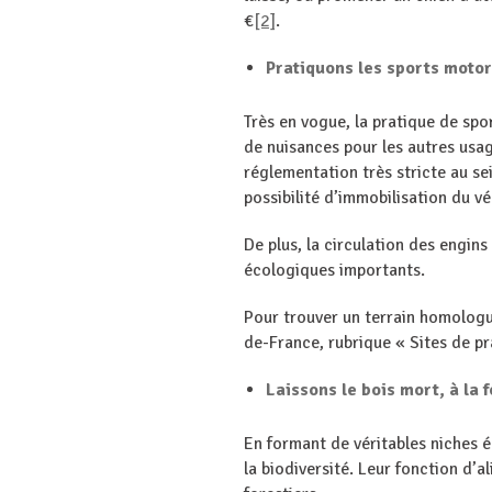
€
[2]
.
Pratiquons les sports motori
Très en vogue, la pratique de sp
de nuisances pour les autres usa
réglementation très stricte au s
possibilité d’immobilisation du v
De plus, la circulation des engin
écologiques importants.
Pour trouver un terrain homologué
de-France, rubrique « Sites de pr
Laissons le bois mort, à la 
En formant de véritables niches é
la biodiversité. Leur fonction d’