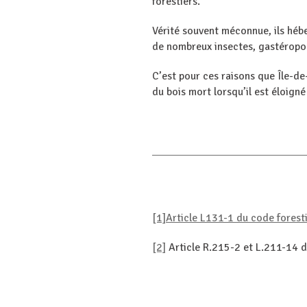
forestiers.
Vérité souvent méconnue, ils héber
de nombreux insectes, gastéropo
C’est pour ces raisons que Île-de
du bois mort lorsqu’il est éloigné
[1]
Article L131-1 du code forest
[2]
Article R.215-2 et L.211-14 d