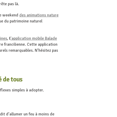
rête pas là.
que weekend
des animations nature
sse du patrimoine naturel
ines
,
l
’application mobile Balade
 francilienne. Cette application
rels remarquables. N’hésitez pas
é de tous
éflexes simples à adopter.
dit d’allumer un feu à moins de