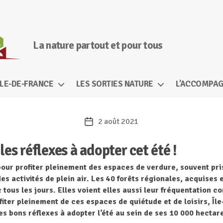
La nature partout et pour tous
ÎLE-DE-FRANCE
LES SORTIES NATURE
L’ACCOMPAG
2 août 2021
Date
de
les réflexes à adopter cet été !
l’article
pour profiter pleinement des espaces de verdure, souvent pri
es activités de plein air. Les 40 forêts régionales, acquises
 tous les jours. Elles voient elles aussi leur fréquentation
fiter pleinement de ces espaces de quiétude et de loisirs, Îl
es bons réflexes à adopter l’été au sein de ses 10 000 hectare