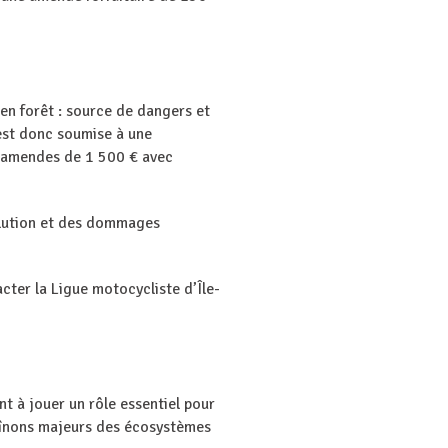
en forêt : source de dangers et
 est donc soumise à une
s amendes de 1 500 € avec
ollution et des dommages
cter la Ligue motocycliste d’Île-
t à jouer un rôle essentiel pour
chaînons majeurs des écosystèmes