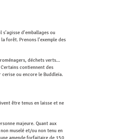
il s’agisse d’emballages ou
 la forêt. Prenons l’exemple des
ctroménagers, déchets verts…
e. Certains contiennent des
r cerise ou encore le Buddleïa.
vent être tenus en laisse et ne
 personne majeure. Quant aux
en non muselé et/ou non tenu en
’une amende forfaitaire de 150