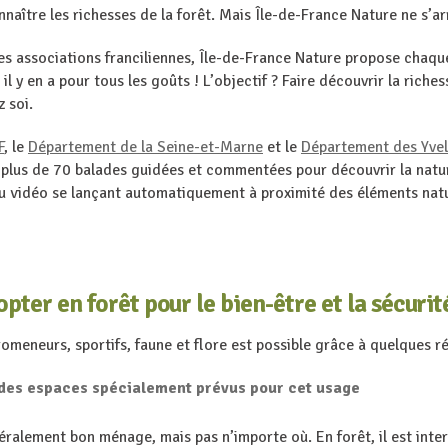
naître les richesses de la forêt. Mais Île-de-France Nature ne s’ar
es associations franciliennes, Île-de-France Nature propose cha
il y en a pour tous les goûts ! L’objectif ? Faire découvrir la riche
z soi.
F
, le
Département de la Seine-et-Marne
et le
Département des Yvel
plus de 70 balades guidées et commentées pour découvrir la nature
 vidéo se lançant automatiquement à proximité des éléments natu
opter en forêt pour le bien-être et la sécurit
omeneurs, sportifs, faune et flore est possible grâce à quelques r
des espaces spécialement prévus pour cet usage
ralement bon ménage, mais pas n’importe où. En forêt, il est inter