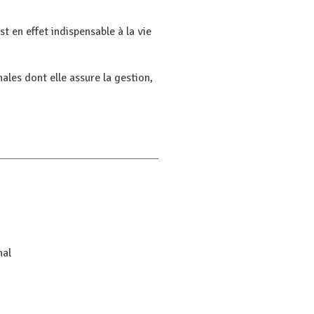
t en effet indispensable à la vie
ales dont elle assure la gestion,
nal