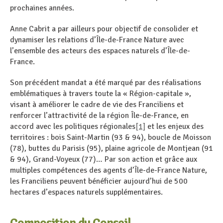
prochaines années.
Anne Cabrit a par ailleurs pour objectif de consolider et
dynamiser les relations d’Île-de-France Nature avec
l’ensemble des acteurs des espaces naturels d’Île-de-
France.
Son précédent mandat a été marqué par des réalisations
emblématiques à travers toute la « Région-capitale »,
visant à améliorer le cadre de vie des Franciliens et
renforcer l’attractivité de la région Île-de-France, en
accord avec les politiques régionales
[1]
et les enjeux des
territoires : bois Saint-Martin (93 & 94), boucle de Moisson
(78), buttes du Parisis (95), plaine agricole de Montjean (91
& 94), Grand-Voyeux (77)… Par son action et grâce aux
multiples compétences des agents d’Île-de-France Nature,
les Franciliens peuvent bénéficier aujourd’hui de 500
hectares d’espaces naturels supplémentaires.
Composition du Conseil