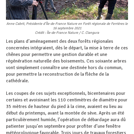
Anne Cabrit, Présidente d’Île-de-France Nature en Forêt régionale de Ferrières le
16 septembre 2021
Crédit : Île-de-France Nature / C. Ciangura
Les plans d’aménagement des deux forêts régionales
concernées intégraient, dès le départ, la mise à terre de ces
chênes pour permettre une gestion durable et une
régénération naturelle des boisements. Ces soixante arbres
vont simplement connaître une destinée hors du commun,
pour permettre la reconstruction de la flèche de la
cathédrale.
Les coupes de ces sujets exceptionnels, bicentenaires pour
certains et avoisinant les 110 centimètres de diamètre pour
35 mètres de hauteur du pied à la cime, avaient eu lieu au
début du printemps, avant la montée de sève. Après un été
particulièrement humide, l’opération de débardage aura dû
patienter jusqu’en septembre pour profiter d’une fenêtre
météorologique favorable. Trois jours de travaux forestiers