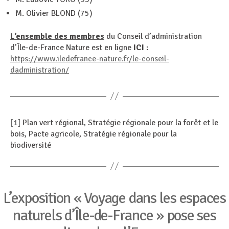
M. Olivier BLOND (75)
L’ensemble des membres
du Conseil d’administration
d’Île-de-France Nature est en ligne
ICI :
https://www.iledefrance-nature.fr/le-conseil-
dadministration/
[1]
Plan vert régional, Stratégie régionale pour la forêt et le
bois, Pacte agricole, Stratégie régionale pour la
biodiversité
Catégories
L’exposition « Voyage dans les espaces
naturels d’Île-de-France » pose ses