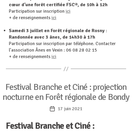
cœur d’une forêt certifiée FSC®, de 10h à 12h
Participation sur inscription
ici
+ de renseignements
ici
Samedi 3 juillet en Forêt régionale de Rosny
:
Randonnée avec 3 ânes, de 14h30 à 17h
Participation sur inscription par téléphone. Contacter
l’association Ânes en Vexin : 06 08 28 02 15
+ de renseignements
ici
Catégories
Festival Branche et Ciné : projection
nocturne en Forêt régionale de Bondy
17 juin 2021
Date
de
Festival Branche et Ciné :
l’article