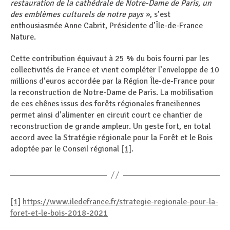
restauration de la cathédrale de Notre-Dame de Paris, un
des emblèmes culturels de notre pays »
, s’est
enthousiasmée Anne Cabrit, Présidente d’Île-de-France
Nature.
Cette contribution équivaut à 25 % du bois fourni par les
collectivités de France et vient compléter l’enveloppe de 10
millions d’euros accordée par la Région Île-de-France pour
la reconstruction de Notre-Dame de Paris. La mobilisation
de ces chênes issus des forêts régionales franciliennes
permet ainsi d’alimenter en circuit court ce chantier de
reconstruction de grande ampleur. Un geste fort, en total
accord avec la Stratégie régionale pour la Forêt et le Bois
adoptée par le Conseil régional
[1]
.
[1]
https://www.iledefrance.fr/strategie-regionale-pour-la-
foret-et-le-bois-2018-2021