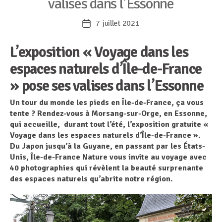
valises dans l’Essonne
7 juillet 2021
Date
de
L’exposition « Voyage dans les
l’article
espaces naturels d’Île-de-France
» pose ses valises dans l’Essonne
Un tour du monde les pieds en Île-de-France, ça vous
tente ? Rendez-vous à Morsang-sur-Orge, en Essonne,
qui accueille, durant tout l’été, l’exposition gratuite «
Voyage dans les espaces naturels d’Île-de-France ».
Du Japon jusqu’à la Guyane, en passant par les États-
Unis, Île-de-France Nature vous invite au voyage avec
40 photographies qui révèlent la beauté surprenante
des espaces naturels qu’abrite notre région.