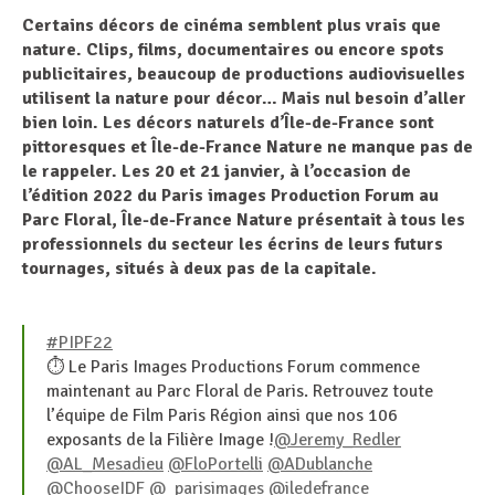
Certains décors de cinéma semblent plus vrais que
nature. Clips, films, documentaires ou encore spots
publicitaires, beaucoup de productions audiovisuelles
utilisent la nature pour décor… Mais nul besoin d’aller
bien loin. Les décors naturels d’Île-de-France sont
pittoresques et Île-de-France Nature ne manque pas de
le rappeler. Les 20 et 21 janvier, à l’occasion de
l’édition 2022 du Paris images Production Forum au
Parc Floral, Île-de-France Nature présentait à tous les
professionnels du secteur les écrins de leurs futurs
tournages, situés à deux pas de la capitale.
#PIPF22
⏱ Le Paris Images Productions Forum commence
maintenant au Parc Floral de Paris. Retrouvez toute
l’équipe de Film Paris Région ainsi que nos 106
exposants de la Filière Image !
@Jeremy_Redler
@AL_Mesadieu
@FloPortelli
@ADublanche
@ChooseIDF
@_parisimages
@iledefrance