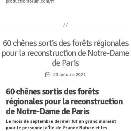
productionforum.com/fr
Catégories
60 chênes sortis des forêts régionales
pour la reconstruction de Notre-Dame
de Paris
20 octobre 2021
Date
de
60 chênes sortis des forêts
l’article
régionales pour la reconstruction
de Notre-Dame de Paris
Le mois de septembre dernier fut un grand moment
pour le personnel d’Île-de-France Nature et les