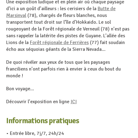
Une exposition ludique et en plein air où chaque paysage
d’ici a un goût d’ailleurs : les cerisiers de la
Butte de
Marsinval
(78), chargés de fleurs blanches, nous
transportent tout droit sur l’île d’Hokkaido. Le sol
rougeoyant de la Forêt régionale de Verneuil (78) n’est pas
sans rappeler la latérite des pistes de Guyane. L’allée des
Lions de la
Forêt régionale de Ferrières
(77) fait soudain
écho aux séquoias géants de la Sierra Nevada…
De quoi révéler aux yeux de tous que les paysages
franciliens n’ont parfois rien à envier à ceux du bout du
monde !
Bon voyage…
Découvrir l’exposition en ligne
ICI
Informations pratiques
• Entrée libre, 7j/7, 24h/24