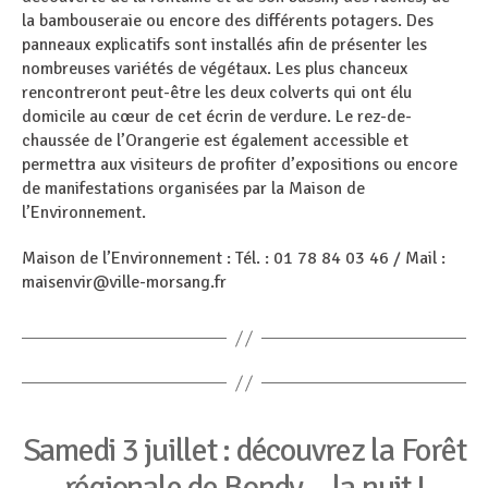
la bambouseraie ou encore des différents potagers. Des
panneaux explicatifs sont installés afin de présenter les
nombreuses variétés de végétaux. Les plus chanceux
rencontreront peut-être les deux colverts qui ont élu
domicile au cœur de cet écrin de verdure. Le rez-de-
chaussée de l’Orangerie est également accessible et
permettra aux visiteurs de profiter d’expositions ou encore
de manifestations organisées par la Maison de
l’Environnement.
Maison de l’Environnement : Tél. : 01 78 84 03 46 / Mail :
maisenvir@ville-morsang.fr
Catégories
Samedi 3 juillet : découvrez la Forêt
régionale de Bondy… la nuit !