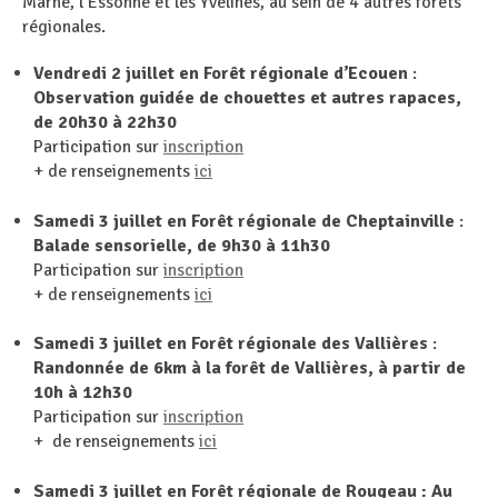
Marne, l’Essonne et les Yvelines, au sein de 4 autres forêts
régionales.
Vendredi 2 juillet en Forêt régionale d’Ecouen
:
Observation guidée de chouettes et autres rapaces,
de 20h30 à 22h30
Participation sur
inscription
+ de renseignements
ici
Samedi 3 juillet en Forêt régionale de Cheptainville
:
Balade sensorielle, de 9h30 à 11h30
Participation sur
inscription
+ de renseignements
ici
Samedi 3 juillet en Forêt régionale des Vallières
:
Randonnée de 6km à la forêt de Vallières, à partir de
10h à 12h30
Participation sur
inscription
+ de renseignements
ici
Samedi 3 juillet en Forêt régionale de Rougeau : Au