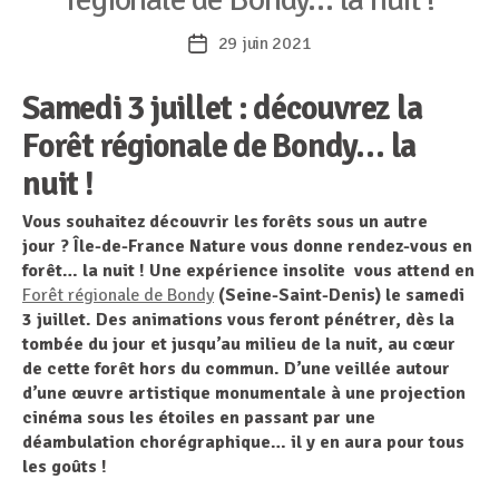
29 juin 2021
Date
de
Samedi 3 juillet : découvrez la
l’article
Forêt régionale de Bondy… la
nuit !
Vous souhaitez découvrir les forêts sous un autre
jour ? Île-de-France Nature vous donne rendez-vous en
forêt… la nuit ! Une expérience insolite vous attend en
Forêt régionale de Bondy
(Seine-Saint-Denis) le samedi
3 juillet. Des animations vous feront pénétrer, dès la
tombée du jour et jusqu’au milieu de la nuit, au cœur
de cette forêt hors du commun. D’une veillée autour
d’une œuvre artistique monumentale à une projection
cinéma sous les étoiles en passant par une
déambulation chorégraphique… il y en aura pour tous
les goûts !