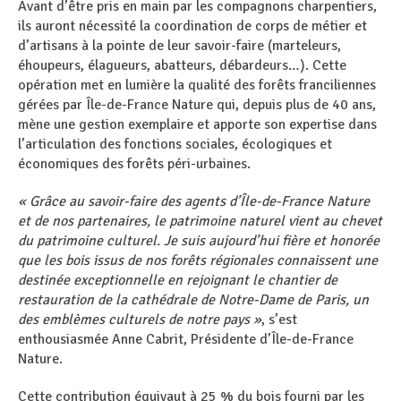
Avant d’être pris en main par les compagnons charpentiers,
ils auront nécessité la coordination de corps de métier et
d’artisans à la pointe de leur savoir-faire (marteleurs,
éhoupeurs, élagueurs, abatteurs, débardeurs…). Cette
opération met en lumière la qualité des forêts franciliennes
gérées par Île-de-France Nature qui, depuis plus de 40 ans,
mène une gestion exemplaire et apporte son expertise dans
l’articulation des fonctions sociales, écologiques et
économiques des forêts péri-urbaines.
« Grâce au savoir-faire des agents d’Île-de-France Nature
et de nos partenaires, le patrimoine naturel vient au chevet
du patrimoine culturel. Je suis aujourd’hui fière et honorée
que les bois issus de nos forêts régionales connaissent une
destinée exceptionnelle en rejoignant le chantier de
restauration de la cathédrale de Notre-Dame de Paris, un
des emblèmes culturels de notre pays »
, s’est
enthousiasmée Anne Cabrit, Présidente d’Île-de-France
Nature.
Cette contribution équivaut à 25 % du bois fourni par les