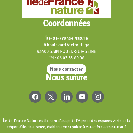
Coordonnées
Île-de-France Nature
8 boulevard Victor Hugo
93400 SAINT-OUEN-SUR-SEINE
Tél : 06 03 65 89 98
Nous contacter
Nous suivre
FACEBOOK
X
LINKEDIN
YOUTUBE
INSTAGRAM
Île-de-France Nature est le nom d’usage de l’Agence des espaces verts de la
région d’Île-de-France, établissement public à caractère administratif