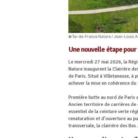
Île-de-France Nature / Jean-Louis 
©
Une nouvelle étape pour 
Le mercredi 27 mai 2026, la Régio
Nature inaugurent la Clairière de
de Paris. Situé à Villetaneuse, 
achever la mise en cohérence du 
Première butte au nord de Paris a
Ancien territoire de carrières de
essentiel de la ceinture verte ré
renaturation et d’ouverture au pub
transversale, la clairière des B