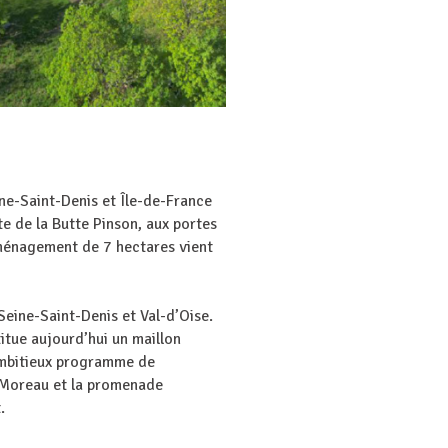
ine-Saint-Denis et Île-de-France
e de la Butte Pinson, aux portes
aménagement de 7 hectares vient
Seine-Saint-Denis et Val-d’Oise.
titue aujourd’hui un maillon
 ambitieux programme de
is Moreau et la promenade
.