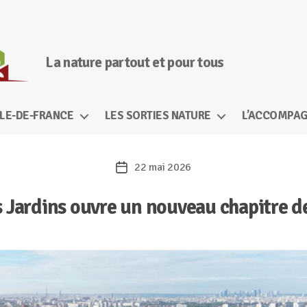
La nature partout et pour tous
ÎLE-DE-FRANCE
LES SORTIES NATURE
L’ACCOMPAG
22 mai 2026
Date
de
as Jardins ouvre un nouveau chapitre d
l’article