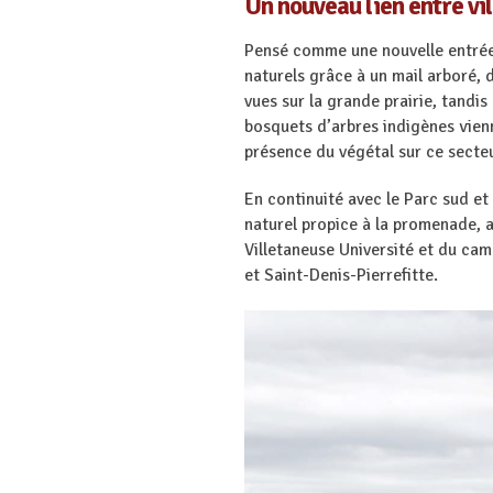
Un nouveau lien entre vil
Pensé comme une nouvelle entrée su
naturels grâce à un mail arboré,
vues sur la grande prairie, tandi
bosquets d’arbres indigènes vien
présence du végétal sur ce sect
En continuité avec le Parc sud et
naturel propice à la promenade, a
Villetaneuse Université et du ca
et Saint-Denis-Pierrefitte.