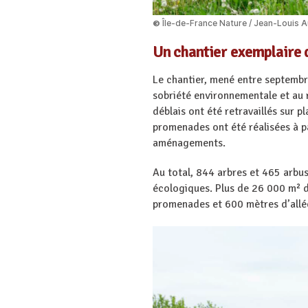
Île-de-France Nature / Jean-Louis 
©
Un chantier exemplaire 
Le chantier, mené entre septembr
sobriété environnementale et au r
déblais ont été retravaillés sur p
promenades ont été réalisées à pa
aménagements.
Au total, 844 arbres et 465 arbust
écologiques. Plus de 26 000 m² d
promenades et 600 mètres d’allée