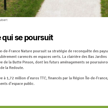
Aubert
qui se poursuit
 Île-de-France Nature poursuit sa stratégie de reconquête des pays
culièrement carencés en espaces verts. La clairière des Bas Jardi
ve de la Butte Pinson, dont les futurs aménagements se poursuivr
 de la Redoute.
ve à 1,72 million d’euros TTC, financés par la Région Île-de-France
nts d’espace public.