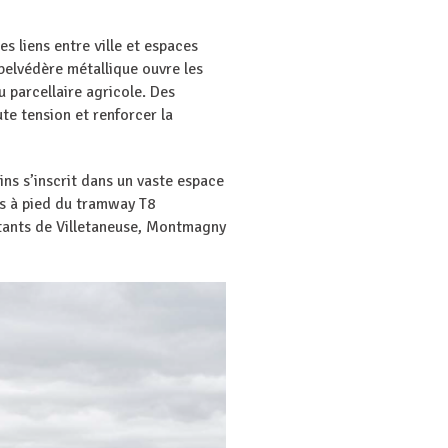
s liens entre ville et espaces
belvédère métallique ouvre les
u parcellaire agricole. Des
te tension et renforcer la
ins s’inscrit dans un vaste espace
es à pied du tramway T8
itants de Villetaneuse, Montmagny