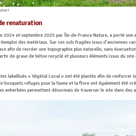
Aubert
de renaturation
e 2024 et septembre 2025 par Île-de-France Nature, a porté une at
éemploi des matériaux. Sur ces sols fragiles issus d’anciennes ca
lace afin de recréer une topographie plus naturelle, sans évacuatio
rtir de grave de béton recyclé et plusieurs éléments issus du site
es labellisés « Végétal Local » ont été plantés afin de renforcer la
e bosquets refuges pour la faune et la flore ont également été cré
s enherbées permettent désormais de traverser le site dans des 