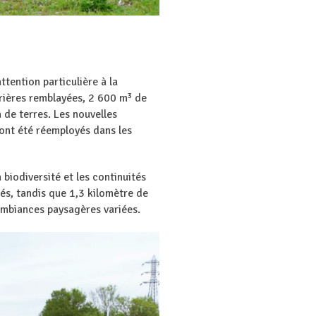
tention particulière à la
rrières remblayées, 2 600 m³ de
n de terres. Les nouvelles
 ont été réemployés dans les
 biodiversité et les continuités
és, tandis que 1,3 kilomètre de
ambiances paysagères variées.