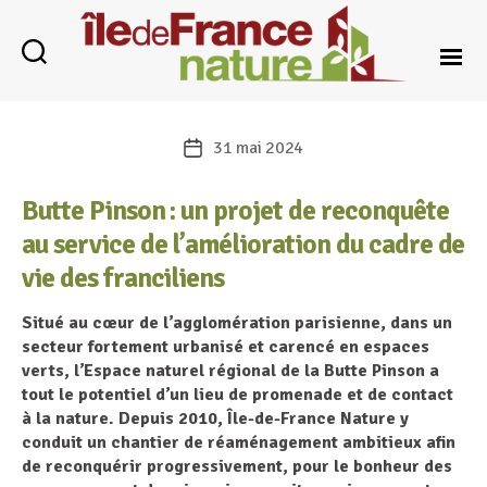
Catégories
Île-
de-
31 mai 2024
Date
France
de
Nature
l’article
Butte Pinson : un projet de reconquête
au service de l’amélioration du cadre de
vie des franciliens
Situé au cœur de l’agglomération parisienne, dans un
secteur fortement urbanisé et carencé en espaces
verts, l’Espace naturel régional de la Butte Pinson a
tout le potentiel d’un lieu de promenade et de contact
à la nature. Depuis 2010, Île-de-France Nature y
conduit un chantier de réaménagement ambitieux afin
de reconquérir progressivement, pour le bonheur des