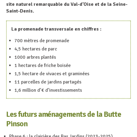
site naturel remarquable du Val-d’Oise et de la Seine-
Saint-Denis.
La promenade transversale en chiffres :
700 mètres de promenade
4,5 hectares de parc
1000 arbres plantés
1 hectares de friche boisée
1,5 hectare de vivaces et graminées
11 parcelles de jardins partagés
1,6 million d’€ d’investissements
Les futurs aménagements de la Butte
Pinson
Phase 6 : la clairière des Bas Jardins (2023-2025)