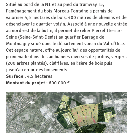
Situé au bord de la N1 et au pied du tramway T5,
l’aménagement du bois Moreau-Fontaine a permis de
valoriser 4,5 hectares de bois, 400 mètres de chemins et de
désenclaver le quartier voisin. Associé à une nouvelle entrée
au nord-est de la butte, il permet de relier Pierrefitte-sur-
Seine (Seine-Saint-Denis) au quartier Barrage de
Montmagny situé dans le département voisin du Val-d’Oise.
Cet espace naturel offre aujourd’hui des opportunités de
promenade dans des ambiances diverses de jardins, vergers
(200 arbres plantés), clairières, en lisère de bois puis
jusqu’au cœur des boisements.
Surface
: 4,5 hectares
Montant du projet
: 600 000 €