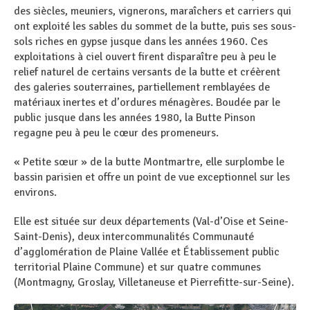
des siècles, meuniers, vignerons, maraîchers et carriers qui
ont exploité les sables du sommet de la butte, puis ses sous-
sols riches en gypse jusque dans les années 1960. Ces
exploitations à ciel ouvert firent disparaître peu à peu le
relief naturel de certains versants de la butte et créèrent
des galeries souterraines, partiellement remblayées de
matériaux inertes et d’ordures ménagères. Boudée par le
public jusque dans les années 1980, la Butte Pinson
regagne peu à peu le cœur des promeneurs.
« Petite sœur » de la butte Montmartre, elle surplombe le
bassin parisien et offre un point de vue exceptionnel sur les
environs.
Elle est située sur deux départements (Val-d’Oise et Seine-
Saint-Denis), deux intercommunalités Communauté
d’agglomération de Plaine Vallée et Établissement public
territorial Plaine Commune) et sur quatre communes
(Montmagny, Groslay, Villetaneuse et Pierrefitte-sur-Seine).