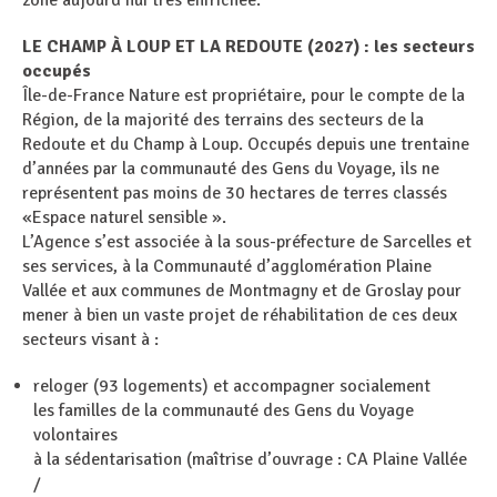
zone aujourd’hui très enfrichée.
LE CHAMP À LOUP ET LA REDOUTE (2027) : les secteurs
occupés
Île-de-France Nature est propriétaire, pour le compte de la
Région, de la majorité des terrains des secteurs de la
Redoute et du Champ à Loup. Occupés depuis une trentaine
d’années par la communauté des Gens du Voyage, ils ne
représentent pas moins de 30 hectares de terres classés
«Espace naturel sensible ».
L’Agence s’est associée à la sous-préfecture de Sarcelles et
ses services, à la Communauté d’agglomération Plaine
Vallée et aux communes de Montmagny et de Groslay pour
mener à bien un vaste projet de réhabilitation de ces deux
secteurs visant à :
reloger (93 logements) et accompagner socialement
les familles de la communauté des Gens du Voyage
volontaires
à la sédentarisation (maîtrise d’ouvrage : CA Plaine Vallée
/