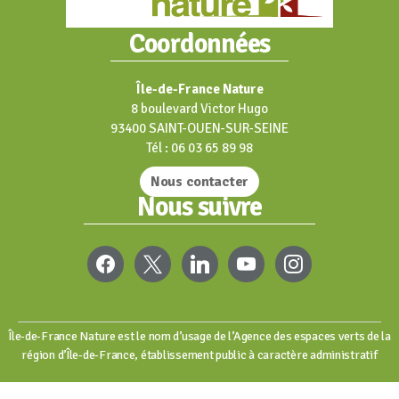
Coordonnées
Île-de-France Nature
8 boulevard Victor Hugo
93400 SAINT-OUEN-SUR-SEINE
Tél : 06 03 65 89 98
Nous contacter
Nous suivre
FACEBOOK
X
LINKEDIN
YOUTUBE
INSTAGRAM
Île-de-France Nature est le nom d’usage de l’Agence des espaces verts de la
région d’Île-de-France, établissement public à caractère administratif
Mentions légales