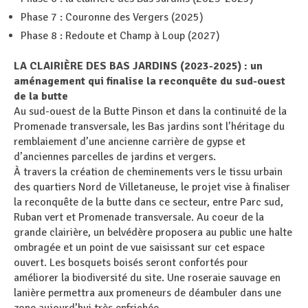
Phase 7 : Couronne des Vergers (2025)
Phase 8 : Redoute et Champ à Loup (2027)
LA CLAIRIÈRE DES BAS JARDINS (2023-2025) : un
aménagement qui finalise la reconquête du sud-ouest
de la butte
Au sud-ouest de la Butte Pinson et dans la continuité de la
Promenade transversale, les Bas jardins sont l’héritage du
remblaiement d’une ancienne carrière de gypse et
d’anciennes parcelles de jardins et vergers.
À travers la création de cheminements vers le tissu urbain
des quartiers Nord de Villetaneuse, le projet vise à finaliser
la reconquête de la butte dans ce secteur, entre Parc sud,
Ruban vert et Promenade transversale. Au coeur de la
grande clairière, un belvédère proposera au public une halte
ombragée et un point de vue saisissant sur cet espace
ouvert. Les bosquets boisés seront confortés pour
améliorer la biodiversité du site. Une roseraie sauvage en
lanière permettra aux promeneurs de déambuler dans une