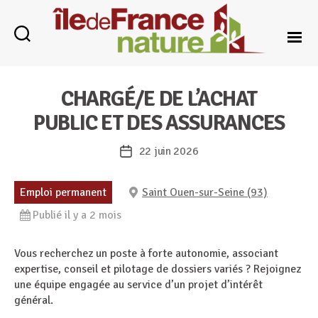
Île-
de-
CHARGÉ/E DE L’ACHAT
France
Nature
PUBLIC ET DES ASSURANCES
22 juin 2026
Date
de
l’article
Emploi permanent
Saint Ouen-sur-Seine (93)
Publié il y a 2 mois
Vous recherchez un poste à forte autonomie, associant
expertise, conseil et pilotage de dossiers variés ? Rejoignez
une équipe engagée au service d’un projet d’intérêt
général.