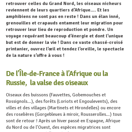
retrouver celles du Grand Nord, les oiseaux nicheurs
reviennent de leurs quartiers d’Afrique…. Et les
amphibiens ne sont pas en reste ! Dans un élan inné,
grenouilles et crapauds entament leur migration pour
retrouver leur lieu de reproduction et pondre. Un
voyage requérant beaucoup d’énergie et dont l’unique
but est de donner la vie ! Dans ce vaste chassé-croisé
printanier, ouvrez l’œil et tendez l’oreille, le spectacle
de la nature s’offre à vous !
De l’Île-de-France à l’Afrique ou la
Russie, la valse des oiseaux
Oiseaux des buissons (Fauvettes, Gobemouches et
Rossignols…), des forêts (Loriots et Engoulevents), des
villes et des villages (Martinets et Hirondelles) ou encore
des roselières (Gorgebleues à miroir, Rousserolles…) tous
sont de retour ! Après un hiver passé en Espagne, Afrique
du Nord ou de l’Ouest, des espèces migratrices sont