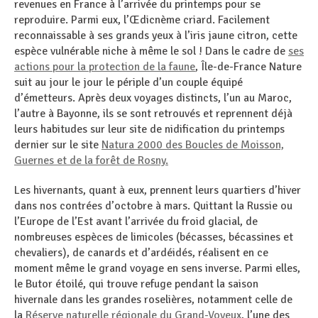
revenues en France à l’arrivée du printemps pour se
reproduire. Parmi eux, l’Œdicnème criard. Facilement
reconnaissable à ses grands yeux à l’iris jaune citron, cette
espèce vulnérable niche à même le sol ! Dans le cadre de
ses
actions pour la protection de la faune
, Île-de-France Nature
suit au jour le jour le périple d’un couple équipé
d’émetteurs. Après deux voyages distincts, l’un au Maroc,
l’autre à Bayonne, ils se sont retrouvés et reprennent déjà
leurs habitudes sur leur site de nidification du printemps
dernier sur le site
Natura 2000 des Boucles de Moisson,
Guernes et de la forêt de Rosny.
Les hivernants, quant à eux, prennent leurs quartiers d’hiver
dans nos contrées d’octobre à mars. Quittant la Russie ou
l’Europe de l’Est avant l’arrivée du froid glacial, de
nombreuses espèces de limicoles (bécasses, bécassines et
chevaliers), de canards et d’ardéidés, réalisent en ce
moment même le grand voyage en sens inverse. Parmi elles,
le Butor étoilé, qui trouve refuge pendant la saison
hivernale dans les grandes roselières, notamment celle de
la
Réserve naturelle régionale du Grand-Voyeux
, l’une des