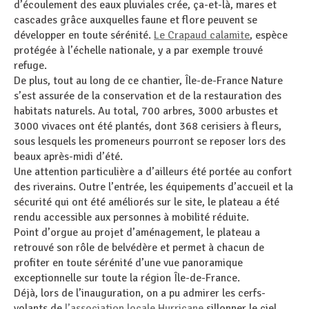
d’écoulement des eaux pluviales crée, ça-et-là, mares et
cascades grâce auxquelles faune et flore peuvent se
développer en toute sérénité.
Le Crapaud calamite
, espèce
protégée à l’échelle nationale, y a par exemple trouvé
refuge.
De plus, tout au long de ce chantier, Île-de-France Nature
s’est assurée de la conservation et de la restauration des
habitats naturels. Au total, 700 arbres, 3000 arbustes et
3000 vivaces ont été plantés, dont 368 cerisiers à fleurs,
sous lesquels les promeneurs pourront se reposer lors des
beaux après-midi d’été.
Une attention particulière a d’ailleurs été portée au confort
des riverains. Outre l’entrée, les équipements d’accueil et la
sécurité qui ont été améliorés sur le site, le plateau a été
rendu accessible aux personnes à mobilité réduite.
Point d’orgue au projet d’aménagement, le plateau a
retrouvé son rôle de belvédère et permet à chacun de
profiter en toute sérénité d’une vue panoramique
exceptionnelle sur toute la région Île-de-France.
Déjà, lors de l’inauguration, on a pu admirer les cerfs-
volants de
l’association locale Hurricane
sillonner le ciel,