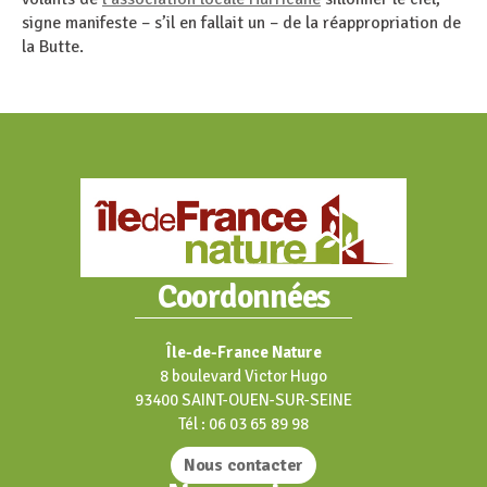
signe manifeste – s’il en fallait un – de la réappropriation de
la Butte.
Coordonnées
Île-de-France Nature
8 boulevard Victor Hugo
93400 SAINT-OUEN-SUR-SEINE
Tél : 06 03 65 89 98
Nous contacter