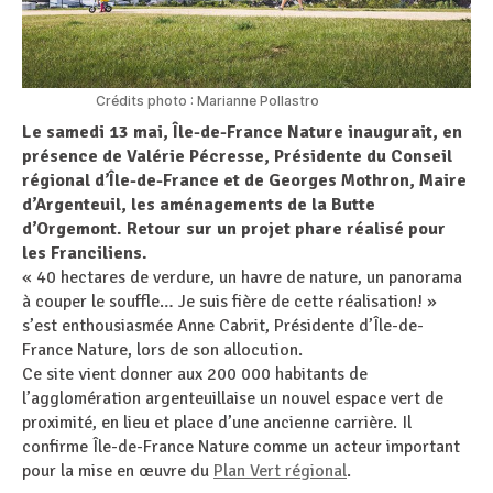
Crédits photo : Marianne Pollastro
Le samedi 13 mai, Île-de-France Nature inaugurait, en
présence de Valérie Pécresse, Présidente du Conseil
régional d’Île-de-France et de Georges Mothron, Maire
d’Argenteuil, les aménagements de la Butte
d’Orgemont. Retour sur un projet phare réalisé pour
les Franciliens.
« 40 hectares de verdure, un havre de nature, un panorama
à couper le souffle… Je suis fière de cette réalisation! »
s’est enthousiasmée Anne Cabrit, Présidente d’Île-de-
France Nature, lors de son allocution.
Ce site vient donner aux 200 000 habitants de
l’agglomération argenteuillaise un nouvel espace vert de
proximité, en lieu et place d’une ancienne carrière. Il
confirme Île-de-France Nature comme un acteur important
pour la mise en œuvre du
Plan Vert régional
.