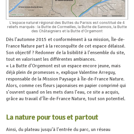
L’espace naturel régional des Buttes du Parisis est constitué de 4
reliefs marqués : la Butte de Cormeilles, la Butte de Sannois, la Butte
des Châtaigniers et la Butte d’Orgemont
Dès l’automne 2015 et conformément à sa mission, Île-de-
France Nature part à la reconquête de cet espace délaissé.
Son objectif ? Redonner de la lisibilité à l’ensemble du site,
tout en valorisant les différentes ambiances.
« La Butte d’Orgemont est un espace encore jeune, mais
déjà plein de promesses », explique Valentine Arreguy,
responsable de la Mission Paysage à Île-de-France Nature.
Alors, comme ces fleurs japonaises en papier comprimé qui
s’ouvrent quand on les mets dans l’eau, ce site a acquis,
grâce au travail d’Île-de-France Nature, tout son potentiel.
La nature pour tous et partout
Ainsi, du plateau jusqu’à l’entrée du parc, un réseau