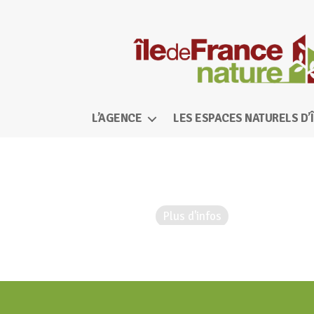
Île-
de-
L’AGENCE
LES ESPACES NATURELS D’
France
Nature
Date :
8 octobre 2023
Plus d'infos