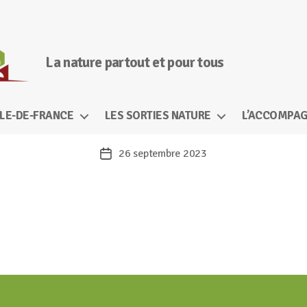
La nature partout et pour tous
ÎLE-DE-FRANCE
LES SORTIES NATURE
L’ACCOMPAG
26 septembre 2023
Date
de
l’article