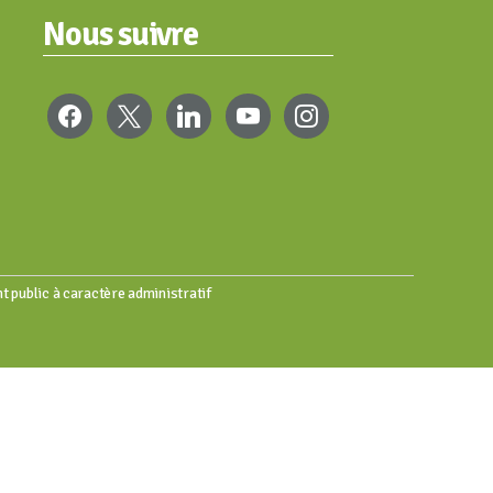
Nous suivre
FACEBOOK
X
LINKEDIN
YOUTUBE
INSTAGRAM
t public à caractère administratif