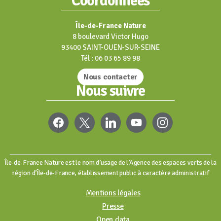
Coordonnées
Île-de-France Nature
8 boulevard Victor Hugo
93400 SAINT-OUEN-SUR-SEINE
Tél : 06 03 65 89 98
Nous contacter
Nous suivre
FACEBOOK
X
LINKEDIN
YOUTUBE
INSTAGRAM
Île-de-France Nature est le nom d’usage de l’Agence des espaces verts de la
région d’Île-de-France, établissement public à caractère administratif
Mentions légales
Presse
Open data