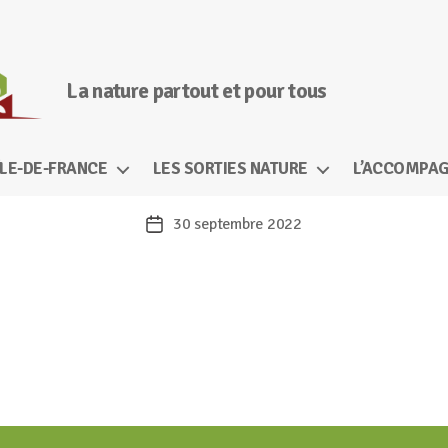
La nature partout et pour tous
ÎLE-DE-FRANCE
LES SORTIES NATURE
L’ACCOMPAG
30 septembre 2022
Date
de
l’article