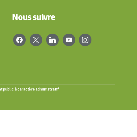
Nous suivre
FACEBOOK
X
LINKEDIN
YOUTUBE
INSTAGRAM
t public à caractère administratif