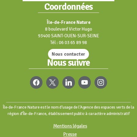
Coordonnées
Île-de-France Nature
8 boulevard Victor Hugo
93400 SAINT-OUEN-SUR-SEINE
Tél : 06 03 65 89 98
Nous contacter
Nous suivre
FACEBOOK
X
LINKEDIN
YOUTUBE
INSTAGRAM
Île-de-France Nature est le nom d’usage de l’Agence des espaces verts de la
région d’Île-de-France, établissement public à caractère administratif
Mentions légales
Presse