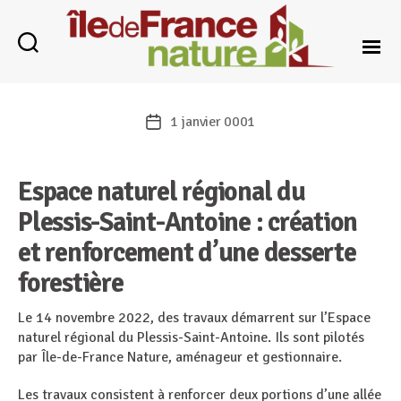
Catégories
Île-
de-
1 janvier 0001
Date
France
de
Nature
l’article
Espace naturel régional du
Plessis-Saint-Antoine : création
et renforcement d’une desserte
forestière
Le 14 novembre 2022, des travaux démarrent sur l’Espace
naturel régional du Plessis-Saint-Antoine. Ils sont pilotés
par Île-de-France Nature, aménageur et gestionnaire.
Les travaux consistent à renforcer deux portions d’une allée