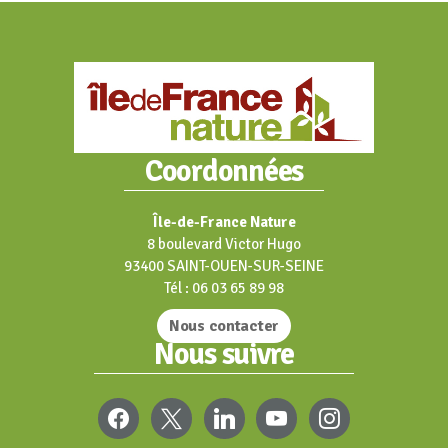
Coordonnées
Île-de-France Nature
8 boulevard Victor Hugo
93400 SAINT-OUEN-SUR-SEINE
Tél : 06 03 65 89 98
Nous contacter
Nous suivre
FACEBOOK
X
LINKEDIN
YOUTUBE
INSTAGRAM