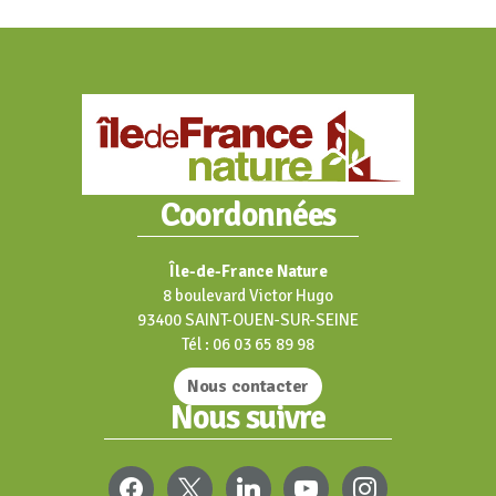
Coordonnées
Île-de-France Nature
8 boulevard Victor Hugo
93400 SAINT-OUEN-SUR-SEINE
Tél : 06 03 65 89 98
Nous contacter
Nous suivre
FACEBOOK
X
LINKEDIN
YOUTUBE
INSTAGRAM