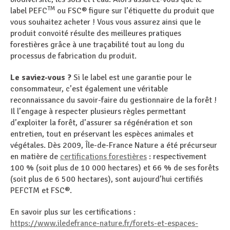
TM
label PEFC
ou FSC® figure sur l’étiquette du produit que
vous souhaitez acheter ! Vous vous assurez ainsi que le
produit convoité résulte des meilleures pratiques
forestières grâce à une traçabilité tout au long du
processus de fabrication du produit.
Le saviez-vous ?
Si le label est une garantie pour le
consommateur, c’est également une véritable
reconnaissance du savoir-faire du gestionnaire de la forêt !
Il l’engage à respecter plusieurs règles permettant
d’exploiter la forêt, d’assurer sa régénération et son
entretien, tout en préservant les espèces animales et
végétales. Dès 2009, Île-de-France Nature a été précurseur
en matière de
certifications forestières
: respectivement
100 % (soit plus de 10 000 hectares) et 66 % de ses forêts
(soit plus de 6 500 hectares), sont aujourd’hui certifiés
PEFCTM et FSC®.
En savoir plus sur les certifications :
https://www.iledefrance-nature.fr/forets-et-espaces-