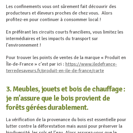
Les confinements vous ont sûrement fait découvrir des
producteurs et éleveurs proches de chez vous. Alors
profitez-en pour continuer à consommer local !
En préférant les circuits courts franciliens, vous limitez les
intermédiaires et les impacts du transport sur
l’environnement !
Pour trouver les points de ventes de la marque « Produit en
Île-de-France » c’est par ici :
https://www.iledefrance-
terredesaveurs.fr/produit-en-ile-de-france/carte
3. Meubles, jouets et bois de chauffage :
je m’assure que le bois provient de
forêts gérées durablement.
La vérification de la provenance du bois est essentielle pour
lutter contre la déforestation mais aussi pour préserver la
biodiversité, les sols et l’eau. Alors assurez-vous que le