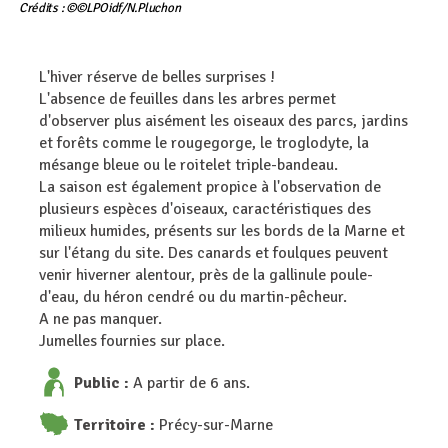
Crédits : ©©LPOidf/N.Pluchon
L'hiver réserve de belles surprises !
L'absence de feuilles dans les arbres permet
d'observer plus aisément les oiseaux des parcs, jardins
et forêts comme le rougegorge, le troglodyte, la
mésange bleue ou le roitelet triple-bandeau.
La saison est également propice à l'observation de
plusieurs espèces d'oiseaux, caractéristiques des
milieux humides, présents sur les bords de la Marne et
sur l'étang du site. Des canards et foulques peuvent
venir hiverner alentour, près de la gallinule poule-
d'eau, du héron cendré ou du martin-pêcheur.
A ne pas manquer.
Jumelles fournies sur place.
Public :
A partir de 6 ans.
Territoire :
Précy-sur-Marne