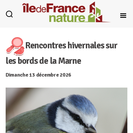
Île-
de-
France
Rencontres hivernales sur
Nature
les bords de la Marne
Dimanche 13 décembre 2026