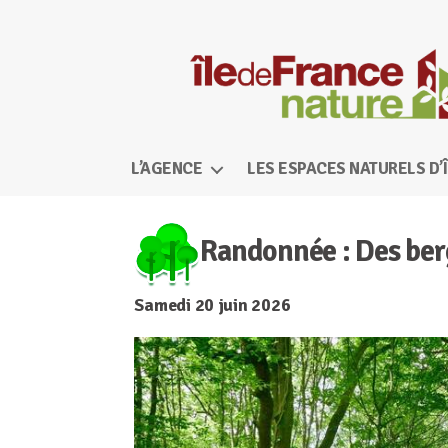
Île-
de-
L’AGENCE
LES ESPACES NATURELS D’
France
Nature
Randonnée : Des berg
Samedi 20 juin 2026