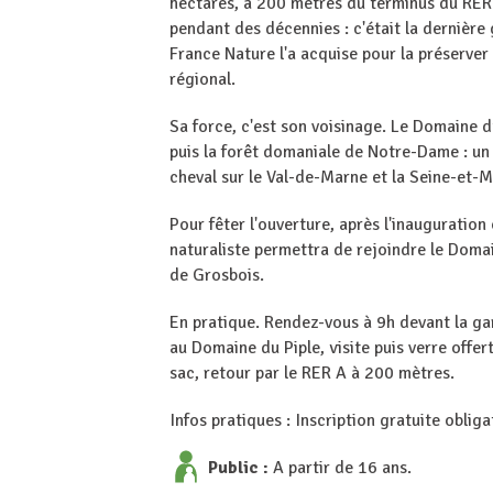
hectares, à 200 mètres du terminus du RER 
pendant des décennies : c'était la dernière
France Nature l'a acquise pour la préserver 
régional.
Sa force, c'est son voisinage. Le Domaine d
puis la forêt domaniale de Notre-Dame : un
cheval sur le Val-de-Marne et la Seine-et-
Pour fêter l'ouverture, après l'inauguratio
naturaliste permettra de rejoindre le Domai
de Grosbois.
En pratique. Rendez-vous à 9h devant la ga
au Domaine du Piple, visite puis verre offer
sac, retour par le RER A à 200 mètres.
Infos pratiques : Inscription gratuite obliga
Public :
A partir de 16 ans.