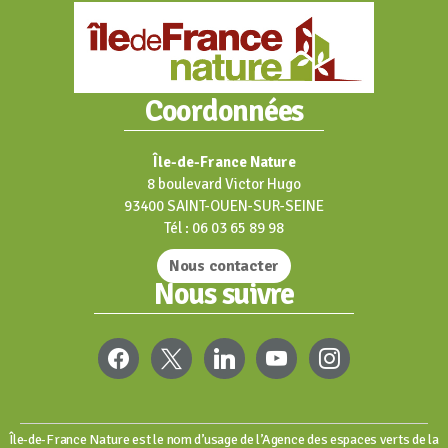
Coordonnées
Île-de-France Nature
8 boulevard Victor Hugo
93400 SAINT-OUEN-SUR-SEINE
Tél : 06 03 65 89 98
Nous contacter
Nous suivre
FACEBOOK
X
LINKEDIN
YOUTUBE
INSTAGRAM
Île-de-France Nature est le nom d’usage de l’Agence des espaces verts de la