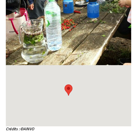
Crédits : ©AINVO