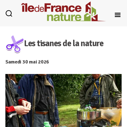
Île-
de-
France
Les tisanes de la nature
Nature
Samedi 30 mai 2026