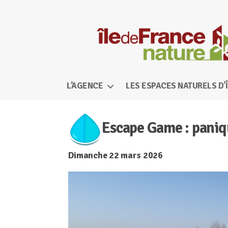
Île-
de-
L’AGENCE
LES ESPACES NATURELS D’
France
Nature
Escape Game : paniq
Dimanche 22 mars 2026