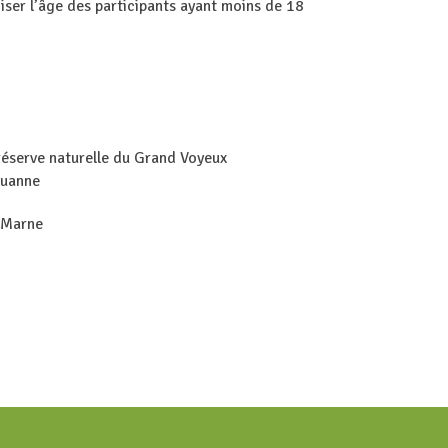
iser l’âge des participants ayant moins de 18
réserve naturelle du Grand Voyeux
ouanne
 Marne