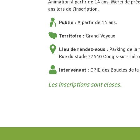
Animation à partir de 14 ans. Merci de préc
ans lors de l’inscription.
Public :
A partir de 14 ans.
Territoire :
Grand-Voyeux
Lieu de rendez-vous :
Parking de la 
Rue du stade 77440 Congis-sur-Thér
Intervenant :
CPIE des Boucles de la
Les inscriptions sont closes.