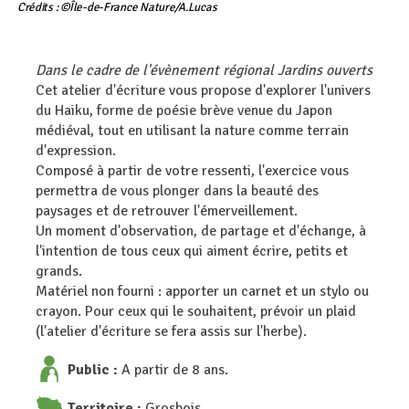
Crédits : ©Île-de-France Nature/A.Lucas
Dans le cadre de l'évènement régional Jardins ouverts
Cet atelier d'écriture vous propose d'explorer l'univers
du Haiku, forme de poésie brève venue du Japon
médiéval, tout en utilisant la nature comme terrain
d'expression.
Composé à partir de votre ressenti, l'exercice vous
permettra de vous plonger dans la beauté des
paysages et de retrouver l'émerveillement.
Un moment d'observation, de partage et d'échange, à
l'intention de tous ceux qui aiment écrire, petits et
grands.
Matériel non fourni : apporter un carnet et un stylo ou
crayon. Pour ceux qui le souhaitent, prévoir un plaid
(l'atelier d'écriture se fera assis sur l'herbe).
Public :
A partir de 8 ans.
Territoire :
Grosbois