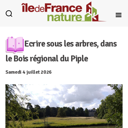
Île-
de-
France
Ecrire sous les arbres, dans
Nature
le Bois régional du Piple
Samedi 4 juillet 2026