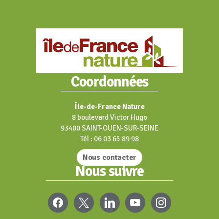
Coordonnées
Île-de-France Nature
8 boulevard Victor Hugo
93400 SAINT-OUEN-SUR-SEINE
Tél : 06 03 65 89 98
Nous contacter
Nous suivre
FACEBOOK
X
LINKEDIN
YOUTUBE
INSTAGRAM