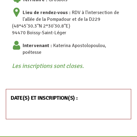
Lieu de rendez-vous :
RDV à l'intersection de
l'allée de la Pompadour et de la D229
(48°45'30.3"N 2°30'30.8"E)
94470 Boissy-Saint-Léger
Intervenant :
Katerina Apostolopoulou,
poétesse
Les inscriptions sont closes.
DATE(S) ET INSCRIPTION(S) :