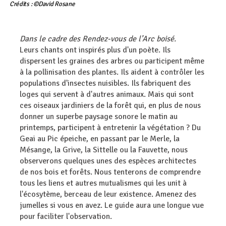
Crédits : ©David Rosane
Dans le cadre des Rendez-vous de l’Arc boisé.
Leurs chants ont inspirés plus d'un poète. Ils
dispersent les graines des arbres ou participent même
à la pollinisation des plantes. Ils aident à contrôler les
populations d'insectes nuisibles. Ils fabriquent des
loges qui servent à d'autres animaux. Mais qui sont
ces oiseaux jardiniers de la forêt qui, en plus de nous
donner un superbe paysage sonore le matin au
printemps, participent à entretenir la végétation ? Du
Geai au Pic épeiche, en passant par le Merle, la
Mésange, la Grive, la Sittelle ou la Fauvette, nous
observerons quelques unes des espèces architectes
de nos bois et forêts. Nous tenterons de comprendre
tous les liens et autres mutualismes qui les unit à
l'écosytème, berceau de leur existence. Amenez des
jumelles si vous en avez. Le guide aura une longue vue
pour faciliter l'observation.