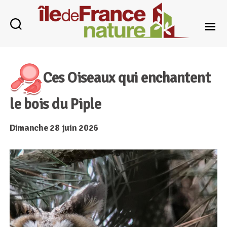
Île-
de-
France
Ces Oiseaux qui enchantent
Nature
le bois du Piple
Dimanche 28 juin 2026