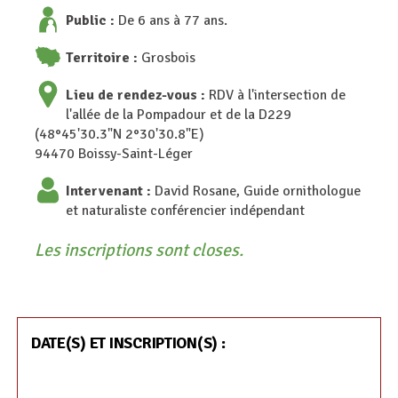
Public :
De 6 ans à 77 ans.
Territoire :
Grosbois
Lieu de rendez-vous :
RDV à l'intersection de
l'allée de la Pompadour et de la D229
(48°45'30.3"N 2°30'30.8"E)
94470 Boissy-Saint-Léger
Intervenant :
David Rosane, Guide ornithologue
et naturaliste conférencier indépendant
Les inscriptions sont closes.
DATE(S) ET INSCRIPTION(S) :