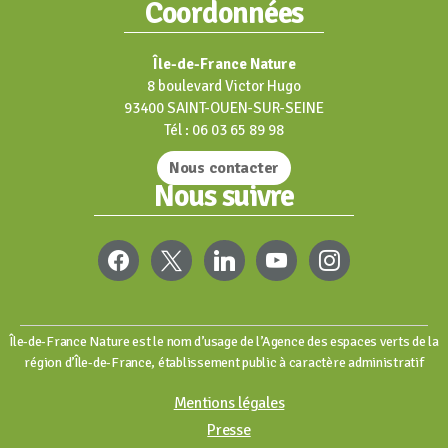
Coordonnées
Île-de-France Nature
8 boulevard Victor Hugo
93400 SAINT-OUEN-SUR-SEINE
Tél : 06 03 65 89 98
Nous contacter
Nous suivre
FACEBOOK
X
LINKEDIN
YOUTUBE
INSTAGRAM
Île-de-France Nature est le nom d’usage de l’Agence des espaces verts de la
région d’Île-de-France, établissement public à caractère administratif
Mentions légales
Presse