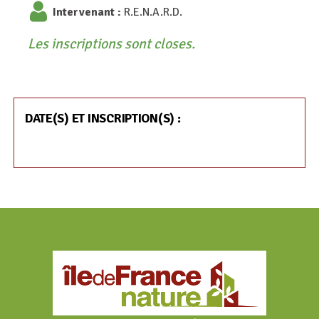
Intervenant :
R.E.N.A.R.D.
Les inscriptions sont closes.
DATE(S) ET INSCRIPTION(S) :