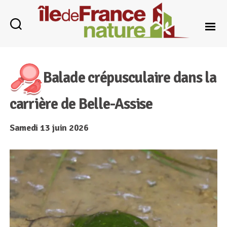
Île-
de-
France
Balade crépusculaire dans la
Nature
carrière de Belle-Assise
Samedi 13 juin 2026