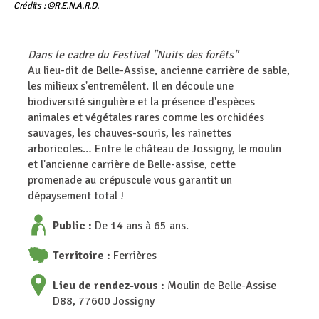
Crédits : ©R.E.N.A.R.D.
Dans le cadre du Festival "Nuits des forêts"
Au lieu-dit de Belle-Assise, ancienne carrière de sable,
les milieux s'entremêlent. Il en découle une
biodiversité singulière et la présence d'espèces
animales et végétales rares comme les orchidées
sauvages, les chauves-souris, les rainettes
arboricoles… Entre le château de Jossigny, le moulin
et l'ancienne carrière de Belle-assise, cette
promenade au crépuscule vous garantit un
dépaysement total !
Public :
De 14 ans à 65 ans.
Territoire :
Ferrières
Lieu de rendez-vous :
Moulin de Belle-Assise
D88, 77600 Jossigny